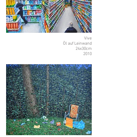
Vive
Öl auf Leinwand
24x30cm
2010