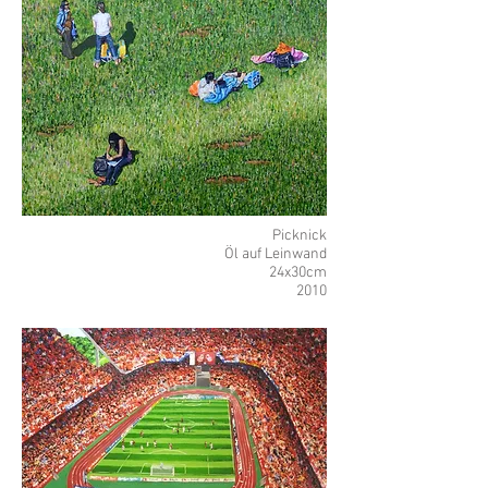
Picknick
Öl auf Leinwand
24x30cm
2010