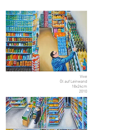
Vive
Öl auf Leinwand
18x24cm
2010