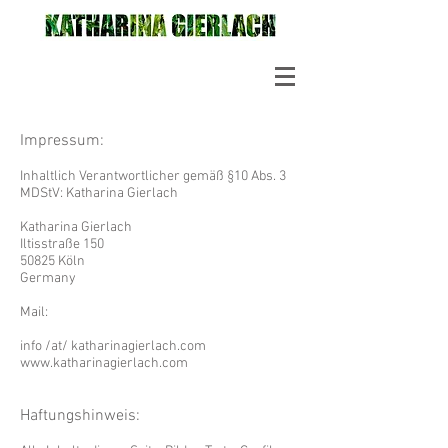
Impressum:
Inhaltlich Verantwortlicher gemäß §10 Abs. 3
MDStV: Katharina Gierlach
Katharina Gierlach
Iltisstraße 150
50825 Köln
Germany
Mail:
info /at/ katharinagierlach.com
www.katharinagierlach.com
Haftungshinweis: