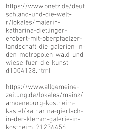
https://www.onetz.de/deut
schland-und-die-welt-
r/lokales/malerin-
katharina-dietlinger-
erobert-mit-oberpfaelzer-
landschaft-die-galerien-in-
den-metropolen-wald-und-
wiese-fuer-die-kunst-
d1004128.html
https://www.allgemeine-
zeitung.de/lokales/mainz/
amoeneburg-kostheim-
kastel/katharina-gierlach-
in-der-klemm-galerie-in-
kostheim_21236456