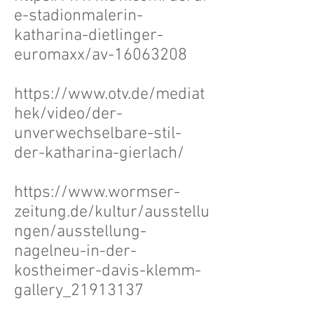
e-stadionmalerin-
katharina-dietlinger-
euromaxx/av-16063208
https://www.otv.de/mediat
hek/video/der-
unverwechselbare-stil-
der-katharina-gierlach/
https://www.wormser-
zeitung.de/kultur/ausstellu
ngen/ausstellung-
nagelneu-in-der-
kostheimer-davis-klemm-
gallery_21913137