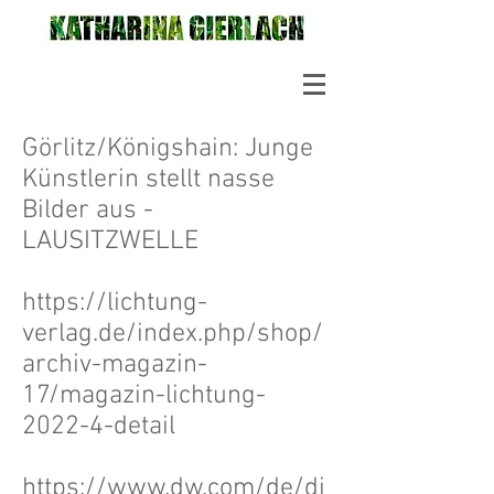
Görlitz/Königshain: Junge
Künstlerin stellt nasse
Bilder aus -
LAUSITZWELLE
https://lichtung-
verlag.de/index.php/shop/
archiv-magazin-
17/magazin-lichtung-
2022-4-detail
https://www.dw.com/de/di