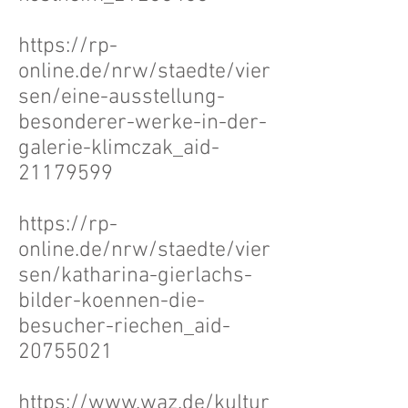
https://rp-
online.de/nrw/staedte/vier
sen/eine-ausstellung-
besonderer-werke-in-der-
galerie-klimczak_aid-
21179599
https://rp-
online.de/nrw/staedte/vier
sen/katharina-gierlachs-
bilder-koennen-die-
besucher-riechen_aid-
20755021
https://www.waz.de/kultur