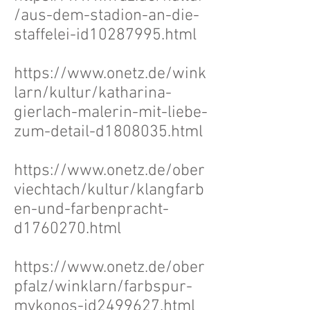
/aus-dem-stadion-an-die-
staffelei-id10287995.html
https://www.onetz.de/wink
larn/kultur/katharina-
gierlach-malerin-mit-liebe-
zum-detail-d1808035.html
https://www.onetz.de/ober
viechtach/kultur/klangfarb
en-und-farbenpracht-
d1760270.html
https://www.onetz.de/ober
pfalz/winklarn/farbspur-
mykonos-id2499627.html