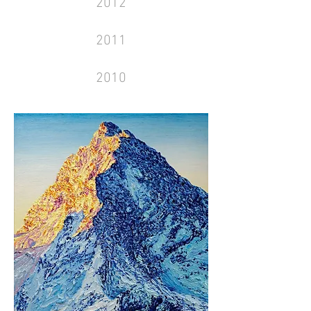
2012
2011
2010