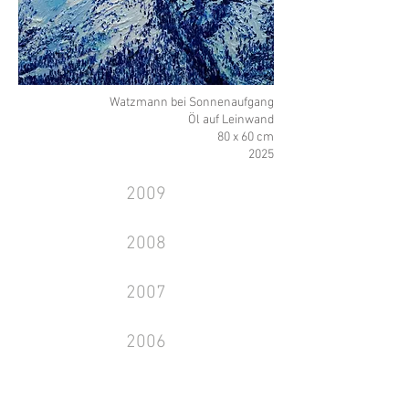
Watzmann bei Sonnenaufgang
Öl auf Leinwand
80 x 60 cm
2025
2009
2008
2007
2006
2005