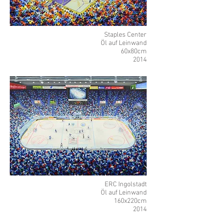
Staples Center
Öl auf Leinwand
6
0x80cm
2014
ERC Ingolstadt
Öl auf Leinwand
16
0x220cm
2014