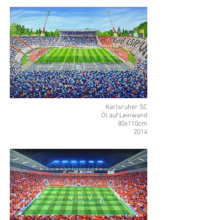
Karlsruher SC
Öl auf Leinwand
80x110cm
2014