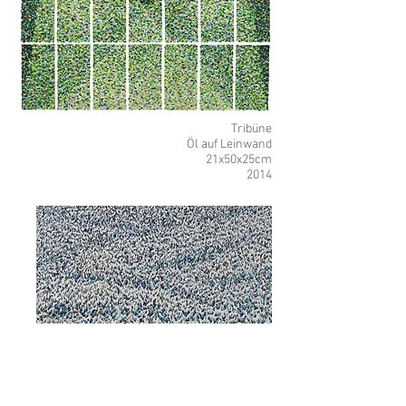
Tribüne
Öl auf Leinwand
21x50x25cm
2014