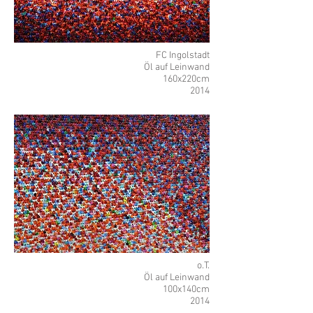
FC Ingolstadt
Öl auf Leinwand
16
0x220cm
2014
o.T.
Öl auf Leinwand
100x140cm
2014